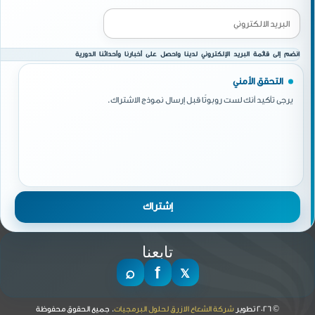
انضم إلى قائمة البريد الإلكتروني لدينا واحصل على أخبارنا وأحداثنا الدورية
التحقق الأمني
يرجى تأكيد أنك لست روبوتًا قبل إرسال نموذج الاشتراك.
تابعنا
© 2026 تطوير
شركة الشعاع الازرق لحلول البرمجيات
. جميع الحقوق محفوظة