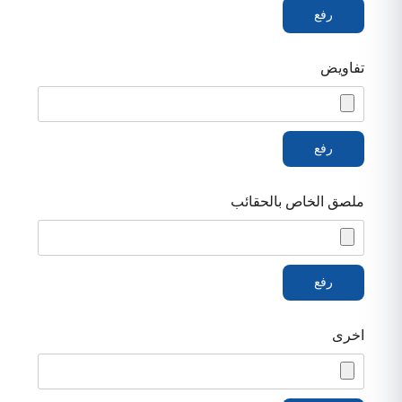
تفاويض
ملصق الخاص بالحقائب
اخرى